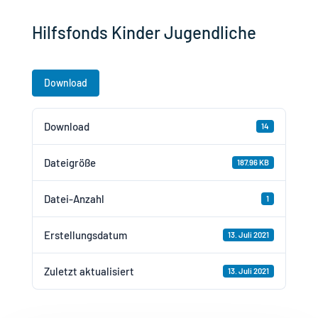
Hilfsfonds Kinder Jugendliche
Download
Download
14
Dateigröße
187.96 KB
Datei-Anzahl
1
Erstellungsdatum
13. Juli 2021
Zuletzt aktualisiert
13. Juli 2021