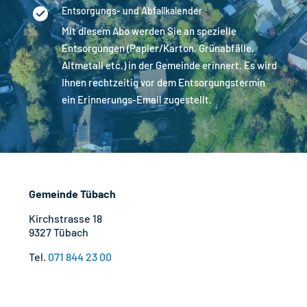
Entsorgungs- und Abfallkalender
Mit diesem Abo werden Sie an spezielle
Entsorgungen (Papier/Karton, Grünabfälle,
Altmetall etc.) in der Gemeinde erinnert. Es wird
Ihnen rechtzeitig vor dem Entsorgungstermin
ein Erinnerungs-Email zugestellt.
Gemeinde Tübach
Kirchstrasse 18
9327 Tübach
Tel.
071 844 23 00