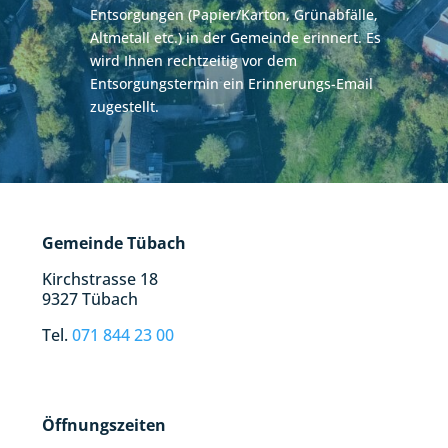
Entsorgungen (Papier/Karton, Grünabfälle,
Altmetall etc.) in der Gemeinde erinnert. Es
wird Ihnen rechtzeitig vor dem
Entsorgungstermin ein Erinnerungs-Email
zugestellt.
Gemeinde Tübach
Kirchstrasse 18
9327 Tübach
Tel.
071 844 23 00
Öffnungszeiten