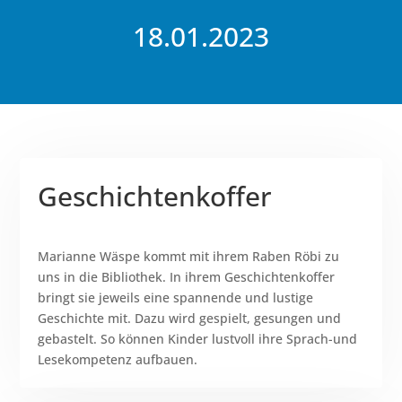
18.01.2023
Geschichtenkoffer
Marianne Wäspe kommt mit ihrem Raben Röbi zu
uns in die Bibliothek. In ihrem Geschichtenkoffer
bringt sie jeweils eine spannende und lustige
Geschichte mit. Dazu wird gespielt, gesungen und
gebastelt. So können Kinder lustvoll ihre Sprach-und
Lesekompetenz aufbauen.