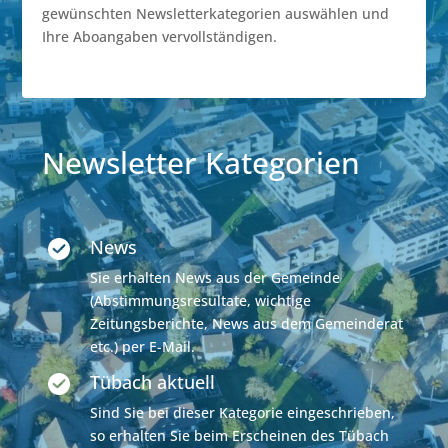
gewünschten Newsletterkategorien auswählen und
Ihre Aboangaben vervollständigen.
Newsletter Kategorien
News
Sie erhalten News aus der Gemeinde
(Abstimmungsresultate, wichtige
Zeitungsberichte, News aus dem Gemeinderat
etc.) per E-Mail.
Tübach aktuell
Sind Sie bei dieser Kategorie eingeschrieben,
so erhalten Sie beim Erscheinen des Tübach