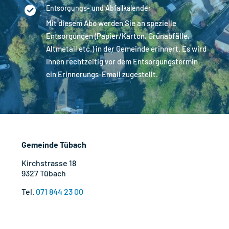
Entsorgungs- und Abfallkalender
Mit diesem Abo werden Sie an spezielle
Entsorgungen (Papier/Karton, Grünabfälle,
Altmetall etc.) in der Gemeinde erinnert. Es wird
Ihnen rechtzeitig vor dem Entsorgungstermin
ein Erinnerungs-Email zugestellt.
Gemeinde Tübach
Kirchstrasse 18
9327 Tübach
Tel.
071 844 23 00