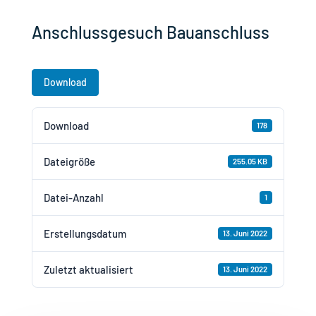
Anschlussgesuch Bauanschluss
Download
Download
178
Dateigröße
255.05 KB
Datei-Anzahl
1
Erstellungsdatum
13. Juni 2022
Zuletzt aktualisiert
13. Juni 2022