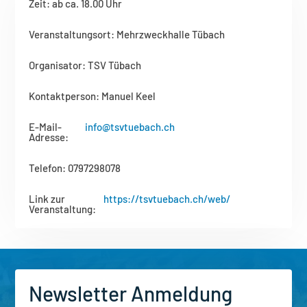
Zeit
:
ab ca. 18.00 Uhr
Veranstaltungsort
:
Mehrzweckhalle Tübach
Organisator
:
TSV Tübach
Kontaktperson
:
Manuel Keel
E-Mail-
info@tsvtuebach.ch
Adresse
:
Telefon
:
0797298078
Link zur
https://tsvtuebach.ch/web/
Veranstaltung
:
Newsletter Anmeldung