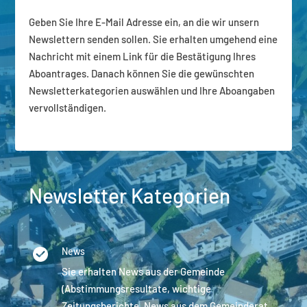
Geben Sie Ihre E-Mail Adresse ein, an die wir unsern
Newslettern senden sollen. Sie erhalten umgehend eine
Nachricht mit einem Link für die Bestätigung Ihres
Aboantrages. Danach können Sie die gewünschten
Newsletterkategorien auswählen und Ihre Aboangaben
vervollständigen.
Newsletter Kategorien
News
Sie erhalten News aus der Gemeinde
(Abstimmungsresultate, wichtige
Zeitungsberichte, News aus dem Gemeinderat